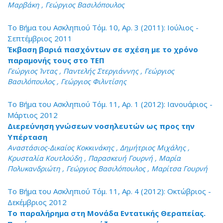
Μαρβάκη , Γεώργιος Βασιλόπουλος
Το Βήμα του Ασκληπιού Τόμ. 10, Αρ. 3 (2011): Ιούλιος -
Σεπτέμβριος 2011
Έκβαση βαριά πασχόντων σε σχέση με το χρόνο
παραμονής τους στο ΤΕΠ
Γεώργιος Ίντας , Παντελής Στεργιάννης , Γεώργιος
Βασιλόπουλος , Γεώργιος Φιλντίσης
Το Βήμα του Ασκληπιού Τόμ. 11, Αρ. 1 (2012): Ιανουάριος -
Μάρτιος 2012
Διερεύνηση γνώσεων νοσηλευτών ως προς την
Υπέρταση
Αναστάσιος-Δικαίος Κοκκινάκης , Δημήτριος Μιχάλης ,
Κρυσταλία Κουτλούδη , Παρασκευή Γουρνή , Μαρία
Πολυκανδριώτη , Γεώργιος Βασιλόπουλος , Μαρίτσα Γουρνή
Το Βήμα του Ασκληπιού Τόμ. 11, Αρ. 4 (2012): Οκτώβριος -
Δεκέμβριος 2012
Το παραλήρημα στη Μονάδα Εντατικής Θεραπείας.