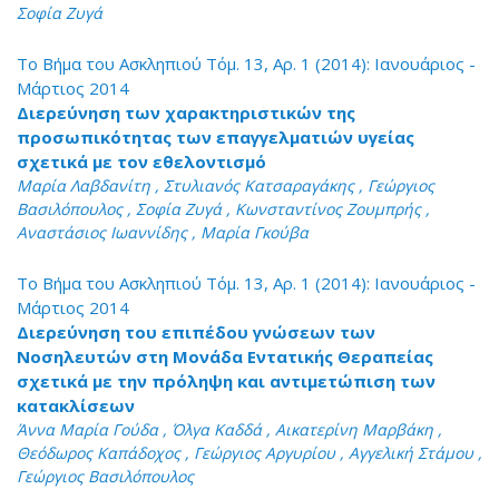
Σοφία Ζυγά
Το Βήμα του Ασκληπιού Τόμ. 13, Αρ. 1 (2014): Ιανουάριος -
Μάρτιος 2014
Διερεύνηση των χαρακτηριστικών της
προσωπικότητας των επαγγελματιών υγείας
σχετικά με τον εθελοντισμό
Μαρία Λαβδανίτη , Στυλιανός Κατσαραγάκης , Γεώργιος
Βασιλόπουλος , Σοφία Ζυγά , Κωνσταντίνος Ζουμπρής ,
Αναστάσιος Ιωαννίδης , Μαρία Γκούβα
Το Βήμα του Ασκληπιού Τόμ. 13, Αρ. 1 (2014): Ιανουάριος -
Μάρτιος 2014
Διερεύνηση του επιπέδου γνώσεων των
Νοσηλευτών στη Μονάδα Εντατικής Θεραπείας
σχετικά με την πρόληψη και αντιμετώπιση των
κατακλίσεων
Άννα Μαρία Γούδα , Όλγα Καδδά , Αικατερίνη Μαρβάκη ,
Θεόδωρος Καπάδοχος , Γεώργιος Αργυρίου , Αγγελική Στάμου ,
Γεώργιος Βασιλόπουλος