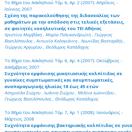
Το Βήμα του Ασκληπιού Τόμ. 6, Αρ. 2 (2007): Απρίλιος -
Ιούνιος 2007
Σχέση της παρακολούθησης της διδασκαλίας των
μαθημάτων με την απόδοση στις τελικές εξετάσεις,
σε φοιτητές νοσηλευτικής του ΤΕΙ Αθήνας
Χριστίνα Μαρβάκη , Μαρία Πολυκανδριώτη , Γεώργιος
Βασιλόπουλος , Αντωνία Καλογιάννη , Λεωνίδας Βασταρδής ,
Γεώργιος Αργυρίου , Θεόδωρος Καπάδοχος
Το Βήμα του Ασκληπιού Τόμ. 6, Αρ. 4 (2007): Οκτώβριος -
Δεκέμβριος 2007
Συχνότητα εμφάνισης μυκητιασικής κολπίτιδας σε
γυναίκες συμπτωματικές και ασυμπτωματικές,
αναπαραγωγικής ηλικίας 18 έως 45 ετών
Ασημούλα Σιώχου , Ιωάννα Σιώχου , Μελίνα Ιωαννίδου ,
Γεώργιος Βασιλόπουλος , Θεόδωρος Καπάδοχος
Το Βήμα του Ασκληπιού Τόμ. 7, Αρ. 1 (2008): Ιανουάριος -
Μάρτιος 2008
Συχνότητα εμφάνισης βακτηριακής κολπίτιδας σε γυν
συμπτωματικές και ασυμπτωματικές αναπαραγωγικής 