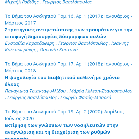
Μιχαήλ Ροβίθης , Γεώργιος Βασιλόπουλος
Το Βήμα του Ασκληπιού Τόμ. 16, Αρ. 1 (2017): Ιανουάριος -
Μάρτιος 2017
Στρατηγικές αντιμετώπισης των τραυμάτων για την
αποφυγή δημιουργίας δύσμορφων ουλών
Ευσταθία Καρατζαφέρη , Γεώργιος Βασιλόπουλος , Ιωάννης
Καλεμικεράκης , Ουρανία Καστανά
Το Βήμα του Ασκληπιού Τόμ. 17, Αρ. 1 (2018): Ιανουάριος -
Μάρτιος 2018
Η ψυχολογία του διαβητικού ασθενή με χρόνιο
έλκος
Παναγιώτα Τριανταφυλλίδου , Μάρθα Κελέση-Σταυροπούλου
, Γεώργιος Βασιλόπουλος , Γεωργία Φασόη-Μπαρκά
Το Βήμα του Ασκληπιού Τόμ. 19, Αρ. 2 (2020): Απρίλιος -
Ιούνιος 2020
Εκτίμηση των γνώσεων των νοσηλευτών στην
αναγνώριση και τη διαχείριση των ρυθμών
ανακοπής