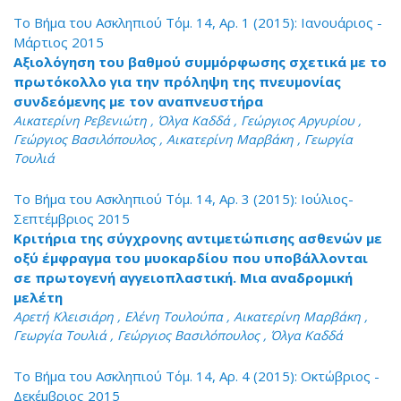
Το Βήμα του Ασκληπιού Τόμ. 14, Αρ. 1 (2015): Ιανουάριος -
Μάρτιος 2015
Αξιολόγηση του βαθμού συμμόρφωσης σχετικά με το
πρωτόκολλο για την πρόληψη της πνευμονίας
συνδεόμενης με τον αναπνευστήρα
Αικατερίνη Ρεβενιώτη , Όλγα Καδδά , Γεώργιος Αργυρίου ,
Γεώργιος Βασιλόπουλος , Αικατερίνη Μαρβάκη , Γεωργία
Τουλιά
Το Βήμα του Ασκληπιού Τόμ. 14, Αρ. 3 (2015): Ιούλιος-
Σεπτέμβριος 2015
Κριτήρια της σύγχρονης αντιμετώπισης ασθενών με
οξύ έμφραγμα του μυοκαρδίου που υποβάλλονται
σε πρωτογενή αγγειοπλαστική. Μια αναδρομική
μελέτη
Αρετή Κλεισιάρη , Ελένη Τουλούπα , Αικατερίνη Μαρβάκη ,
Γεωργία Τουλιά , Γεώργιος Βασιλόπουλος , Όλγα Καδδά
Το Βήμα του Ασκληπιού Τόμ. 14, Αρ. 4 (2015): Οκτώβριος -
Δεκέμβριος 2015